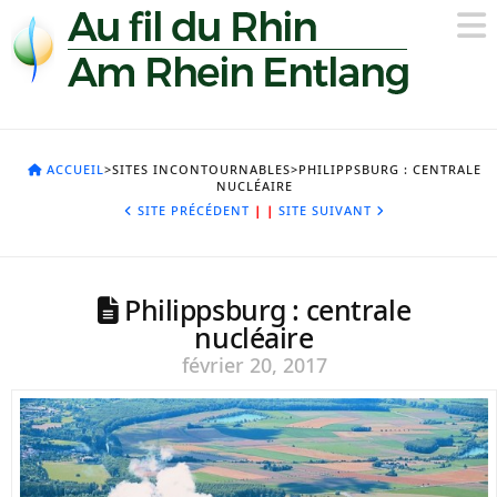
ACCUEIL
>SITES INCONTOURNABLES>PHILIPPSBURG : CENTRALE
NUCLÉAIRE
SITE PRÉCÉDENT
|
|
SITE SUIVANT
Philippsburg : centrale
nucléaire
février 20, 2017