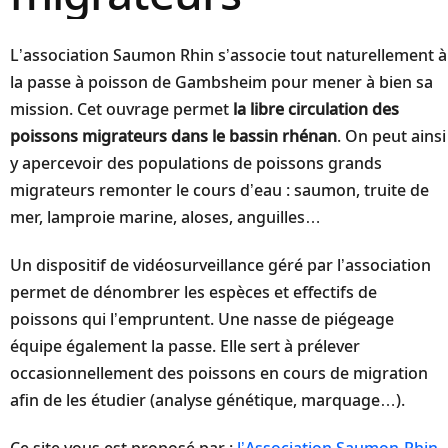
L’association Saumon Rhin s’associe tout naturellement à
la passe à poisson de Gambsheim pour mener à bien sa
mission. Cet ouvrage permet
la libre circulation des
poissons migrateurs dans le bassin rhénan
. On peut ainsi
y apercevoir des populations de poissons grands
migrateurs remonter le cours d’eau : saumon, truite de
mer, lamproie marine, aloses, anguilles…
Un dispositif de vidéosurveillance géré par l’association
permet de dénombrer les espèces et effectifs de
poissons qui l’empruntent. Une nasse de piégeage
équipe également la passe. Elle sert à prélever
occasionnellement des poissons en cours de migration
afin de les étudier (analyse génétique, marquage…).
Ce site vous est proposé par :
l’Association Saumon-Rhin