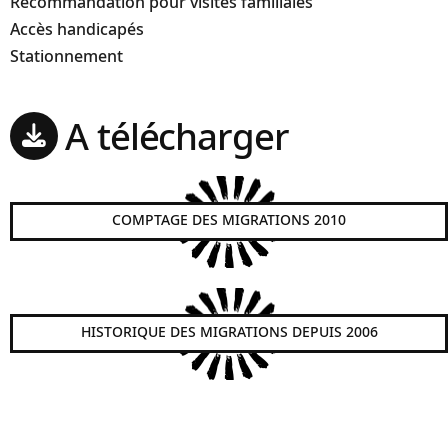
Recommandation pour visites familiales
Accès handicapés
Stationnement
A télécharger
COMPTAGE DES MIGRATIONS 2010
HISTORIQUE DES MIGRATIONS DEPUIS 2006