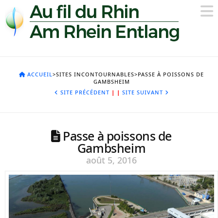
ACCUEIL
>SITES INCONTOURNABLES>PASSE À POISSONS DE
GAMBSHEIM
SITE PRÉCÉDENT
|
|
SITE SUIVANT
Passe à poissons de
Gambsheim
août 5, 2016