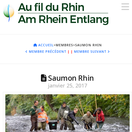
ACCUEIL
>MEMBRES>SAUMON RHIN
MEMBRE PRÉCÉDENT
|
|
MEMBRE SUIVANT
Saumon Rhin
janvier 25, 2017