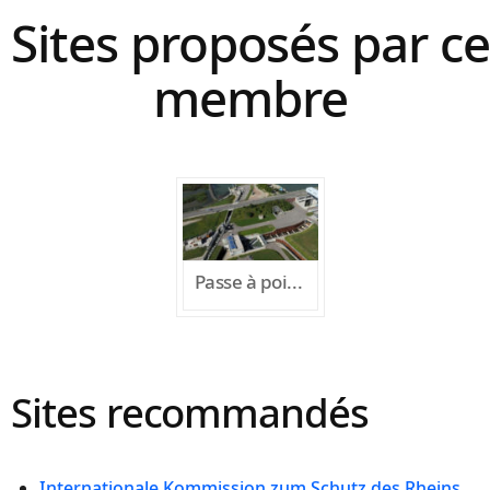
Sites proposés par ce
membre
Passe à poissons de Gambsheim
Sites recommandés
Internationale Kommission zum Schutz des Rheins