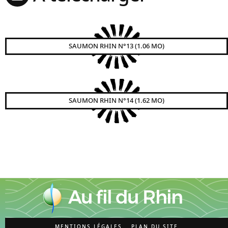
SAUMON RHIN N°13 (1.06 MO)
SAUMON RHIN N°14 (1.62 MO)
MENTIONS LÉGALES
PLAN DU SITE