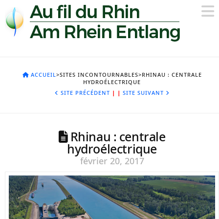
ACCUEIL
>SITES INCONTOURNABLES>RHINAU : CENTRALE
HYDROÉLECTRIQUE
SITE PRÉCÉDENT
|
|
SITE SUIVANT
Rhinau : centrale
hydroélectrique
février 20, 2017