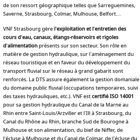
de son ressort géographique telles que Sarreguemines,
Saverne, Strasbourg, Colmar, Mulhouse, Belfort…
VNF Strasbourg gère
l’exploitation et l’entretien des
cours d’eau, canaux, étangs-réservoirs et rigoles
d’alimentation
présents sur son secteur. Son rôle en
matière de gestion hydraulique, sur l’aménagement du
réseau touristique et en faveur du développement du
transport fluvial sur le réseau à grand gabarit sont
renforcés. La DTS assure également la gestion domaniale
du domaine public fluvial (occupations temporaires, suivi
des taxes hydrauliques, etc.). VNF est
certifié ISO 14001
pour sa gestion hydraulique du Canal de la Marne au
Rhin entre Saint-Louis/Arzviller et l’Ill à Strasbourg, du
Canal du Rhône au Rhin, branche Sud de Bourogne à
Mulhouse et son alimentation, du bief de Niffer, de
l’écluse à Mulhouse et du Canal de Colmar, de l’écluse du