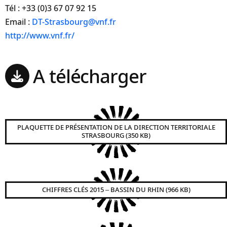
Tél : +33 (0)3 67 07 92 15
Email :
DT-Strasbourg@vnf.fr
http://www.vnf.fr/
A télécharger
PLAQUETTE DE PRÉSENTATION DE LA DIRECTION TERRITORIALE
STRASBOURG (350 KB)
CHIFFRES CLÉS 2015 – BASSIN DU RHIN (966 KB)