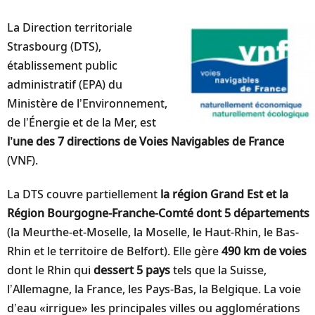
La Direction territoriale
Strasbourg (DTS),
établissement public
administratif (EPA) du
Ministère de l’Environnement,
de l’Énergie et de la Mer, est
l’une des 7 directions de Voies Navigables de France
(VNF).
La DTS couvre partiellement
la région Grand Est et la
Région Bourgogne-Franche-Comté dont 5 départements
(la Meurthe-et-Moselle, la Moselle, le Haut-Rhin, le Bas-
Rhin et le territoire de Belfort). Elle gère
490 km de voies
dont le Rhin qui
dessert 5 pays
tels que la Suisse,
l’Allemagne, la France, les Pays-Bas, la Belgique. La voie
d’eau «irrigue» les principales villes ou agglomérations