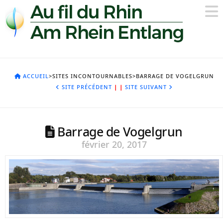
ACCUEIL
>SITES INCONTOURNABLES>BARRAGE DE VOGELGRUN
SITE PRÉCÉDENT
|
|
SITE SUIVANT
Barrage de Vogelgrun
février 20, 2017