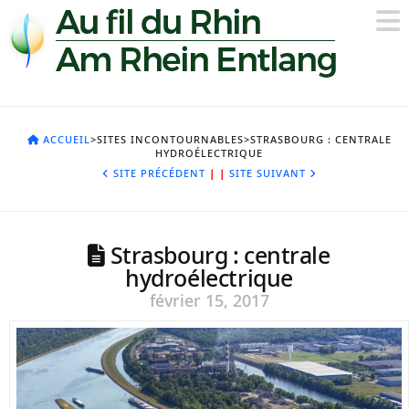
ACCUEIL
>SITES INCONTOURNABLES>STRASBOURG : CENTRALE
HYDROÉLECTRIQUE
SITE PRÉCÉDENT
|
|
SITE SUIVANT
Strasbourg : centrale
hydroélectrique
février 15, 2017