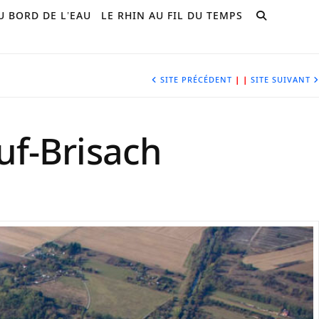
U BORD DE L’EAU
LE RHIN AU FIL DU TEMPS
SITE PRÉCÉDENT
|
|
SITE SUIVANT
uf-Brisach