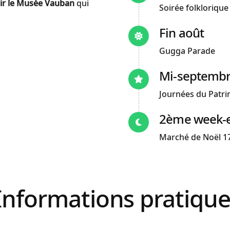
ir le Musée Vauban
qui
Soirée folklorique
Fin août
Gugga Parade
Mi-septemb
Journées du Patr
2ème week-
Marché de Noël 1
Informations pratiqu