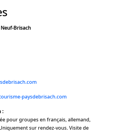
es
 Neuf-Brisach
ysdebrisach.com
tourisme-paysdebrisach.com
 :
idée pour groupes en français, allemand,
. Uniquement sur rendez-vous. Visite de