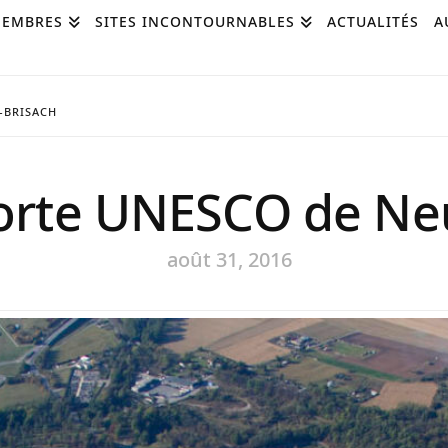
EMBRES
SITES INCONTOURNABLES
ACTUALITÉS
A
-BRISACH
orte UNESCO de Ne
août 31, 2016