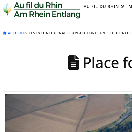
AU FIL DU RHIN
M
ACCUEIL
>SITES INCONTOURNABLES>PLACE FORTE UNESCO DE NEUF
Place f