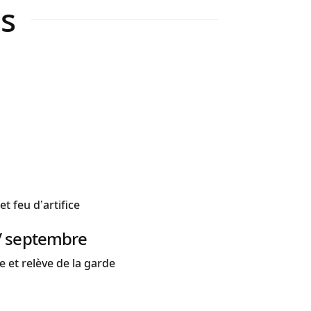
s
t feu d’artifice
t / septembre
et relève de la garde