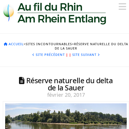
ACCUEIL
>SITES INCONTOURNABLES>RÉSERVE NATURELLE DU DELTA
DE LA SAUER
SITE PRÉCÉDENT
|
|
SITE SUIVANT
Réserve naturelle du delta
de la Sauer
février 20, 2017