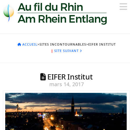
ACCUEIL
>SITES INCONTOURNABLES>EIFER INSTITUT
|
SITE SUIVANT
EIFER Institut
mars 14, 2017